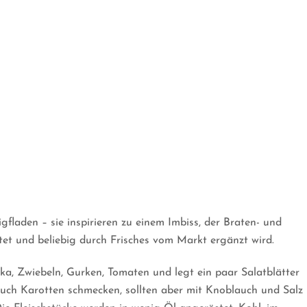
igfladen – sie inspirieren zu einem Imbiss, der Braten- und
et und beliebig durch Frisches vom Markt ergänzt wird.
ika, Zwiebeln, Gurken, Tomaten und legt ein paar Salatblätter
uch Karotten schmecken, sollten aber mit Knoblauch und Salz