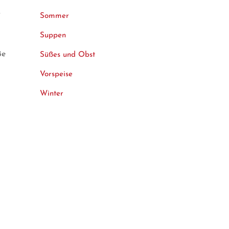
t
Sommer
Suppen
ße
Süßes und Obst
Vorspeise
Winter