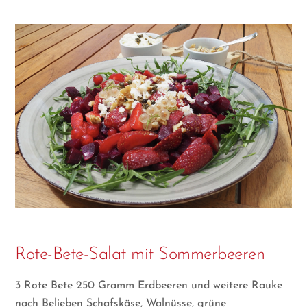
Rote-Bete-Salat mit Sommerbeeren
3 Rote Bete 250 Gramm Erdbeeren und weitere Rauke
nach Belieben Schafskäse, Walnüsse, grüne