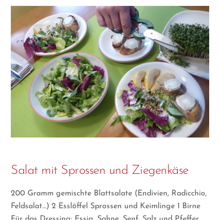
Salat mit Sprossen und Ziegenkäse
200 Gramm gemischte Blattsalate (Endivien, Radicchio,
Feldsalat…) 2 Esslöffel Sprossen und Keimlinge 1 Birne
Für das Dressing: Essig, Sahne, Senf, Salz und Pfeffer