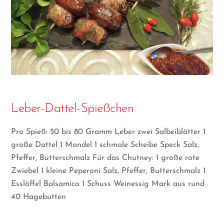
Leber-Dattel-Spießchen
Pro Spieß: 50 bis 80 Gramm Leber zwei Salbeiblätter 1
große Dattel 1 Mandel 1 schmale Scheibe Speck Salz,
Pfeffer, Butterschmalz Für das Chutney: 1 große rote
Zwiebel 1 kleine Peperoni Salz, Pfeffer, Butterschmalz 1
Esslöffel Balsamico 1 Schuss Weinessig Mark aus rund
40 Hagebutten