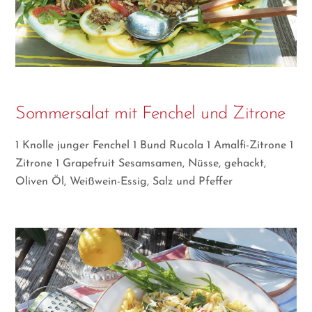
Sommersalat mit Fenchel und Zitrone
1 Knolle junger Fenchel 1 Bund Rucola 1 Amalfi-Zitrone 1
Zitrone 1 Grapefruit Sesamsamen, Nüsse, gehackt,
Oliven Öl, Weißwein-Essig, Salz und Pfeffer