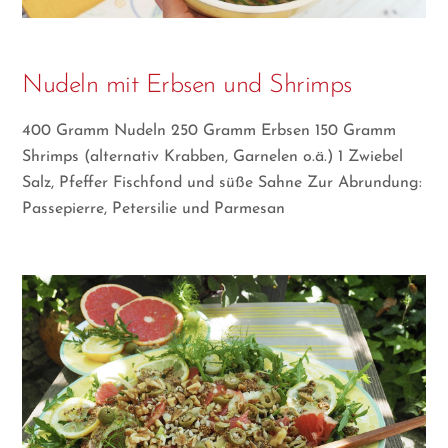
Nudeln mit Erbsen und Shrimps
400 Gramm Nudeln 250 Gramm Erbsen 150 Gramm
Shrimps (alternativ Krabben, Garnelen o.ä.) 1 Zwiebel
Salz, Pfeffer Fischfond und süße Sahne Zur Abrundung:
Passepierre, Petersilie und Parmesan