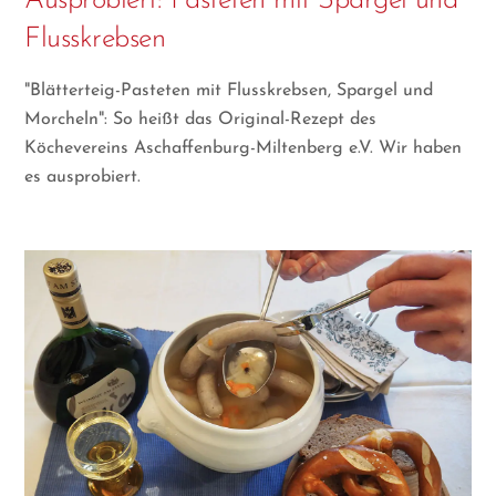
Ausprobiert: Pasteten mit Spargel und
Flusskrebsen
"Blätterteig-Pasteten mit Flusskrebsen, Spargel und
Morcheln": So heißt das Original-Rezept des
Köchevereins Aschaffenburg-Miltenberg e.V. Wir haben
es ausprobiert.