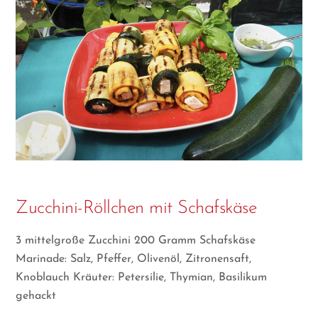
Zucchini-Röllchen mit Schafskäse
3 mittelgroße Zucchini 200 Gramm Schafskäse
Marinade: Salz, Pfeffer, Olivenöl, Zitronensaft,
Knoblauch Kräuter: Petersilie, Thymian, Basilikum
gehackt