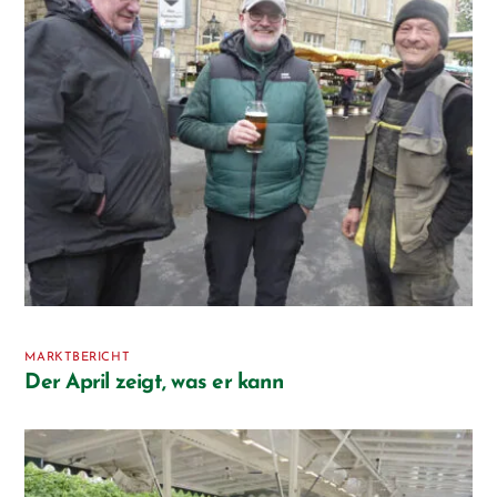
MARKTBERICHT
Der April zeigt, was er kann