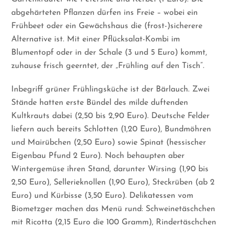
abgehärteten Pflanzen dürfen ins Freie – wobei ein
Frühbeet oder ein Gewächshaus die (frost-)sicherere
Alternative ist. Mit einer Pflücksalat-Kombi im
Blumentopf oder in der Schale (3 und 5 Euro) kommt,
zuhause frisch geerntet, der „Frühling auf den Tisch“.
Inbegriff grüner Frühlingsküche ist der Bärlauch. Zwei
Stände hatten erste Bündel des milde duftenden
Kultkrauts dabei (2,50 bis 2,90 Euro). Deutsche Felder
liefern auch bereits Schlotten (1,20 Euro), Bundmöhren
und Mairübchen (2,50 Euro) sowie Spinat (hessischer
Eigenbau Pfund 2 Euro). Noch behaupten aber
Wintergemüse ihren Stand, darunter Wirsing (1,90 bis
2,50 Euro), Sellerieknollen (1,90 Euro), Steckrüben (ab 2
Euro) und Kürbisse (3,50 Euro). Delikatessen vom
Biometzger machen das Menü rund: Schweinetäschchen
mit Ricotta (2,15 Euro die 100 Gramm), Rindertäschchen