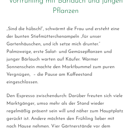
Vorfrühling mit Bärlauch und jungen
Pflanzen
„Sind die hübsch!“, schwärmt die Frau und ersteht eine
der bunten Stiefmütterchenampeln „für unser
Gartenhäuschen, und ich setze mich drunter.“
Palmzweige, erste Salat- und Gemüsepflanzen und
junger Bärlauch warten auf Käufer. Warmer
Sonnenschein machte den Marktbummel zum puren
Vergnügen,
– die Pause am Kaffeestand
eingeschlossen.
Den Espresso zwischendurch: Darüber freuten sich viele
Marktgänger, umso mehr als der Stand wieder
regelmäßig präsent sein will und näher zum Hauptplatz
gerückt ist. Andere möchten den Frühling lieber mit
nach Hause nehmen. Vier Gärtnerstände vor dem