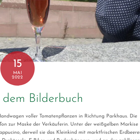
15
MAI
2022
s dem Bilderbuch
Handwagen voller Tomatenpflanzen in Richtung Parkhaus. Die
Ton zur Maske der Verkäuferin. Unter der weißgelben Markise
ppucino, derweil sie das Kleinkind mit marktfrischen Erdbeere