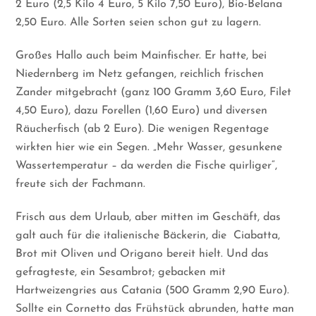
2 Euro (2,5 Kilo 4 Euro, 5 Kilo 7,50 Euro), Bio-Belana
2,50 Euro. Alle Sorten seien schon gut zu lagern.
Großes Hallo auch beim Mainfischer. Er hatte, bei
Niedernberg im Netz gefangen, reichlich frischen
Zander mitgebracht (ganz 100 Gramm 3,60 Euro, Filet
4,50 Euro), dazu Forellen (1,60 Euro) und diversen
Räucherfisch (ab 2 Euro). Die wenigen Regentage
wirkten hier wie ein Segen. „Mehr Wasser, gesunkene
Wassertemperatur – da werden die Fische quirliger“,
freute sich der Fachmann.
Frisch aus dem Urlaub, aber mitten im Geschäft, das
galt auch für die italienische Bäckerin, die
Ciabatta,
Brot mit Oliven und Origano bereit hielt. Und das
gefragteste, ein Sesambrot; gebacken mit
Hartweizengries aus Catania (500 Gramm 2,90 Euro).
Sollte ein Cornetto das Frühstück abrunden, hatte man