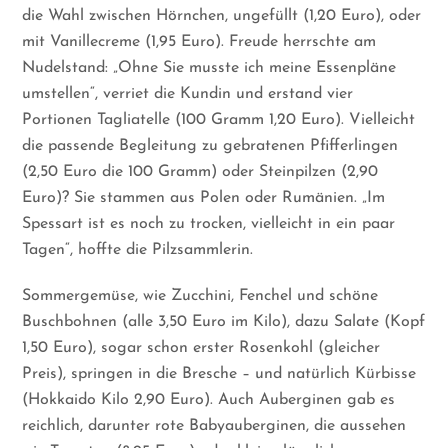
die Wahl zwischen Hörnchen, ungefüllt (1,20 Euro), oder
mit Vanillecreme (1,95 Euro). Freude herrschte am
Nudelstand: „Ohne Sie musste ich meine Essenpläne
umstellen“, verriet die Kundin und erstand vier
Portionen Tagliatelle (100 Gramm 1,20 Euro). Vielleicht
die passende Begleitung zu gebratenen Pfifferlingen
(2,50 Euro die 100 Gramm) oder Steinpilzen (2,90
Euro)? Sie stammen aus Polen oder Rumänien. „Im
Spessart ist es noch zu trocken, vielleicht in ein paar
Tagen“, hoffte die Pilzsammlerin.
Sommergemüse, wie Zucchini, Fenchel und schöne
Buschbohnen (alle 3,50 Euro im Kilo), dazu Salate (Kopf
1,50 Euro), sogar schon erster Rosenkohl (gleicher
Preis), springen in die Bresche – und natürlich Kürbisse
(Hokkaido Kilo 2,90 Euro). Auch Auberginen gab es
reichlich, darunter rote Babyauberginen, die aussehen