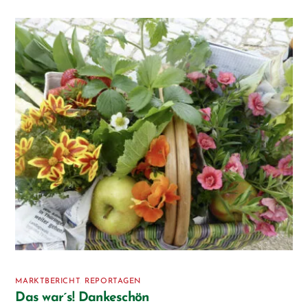
MARKTBERICHT
,
REPORTAGEN
Das war´s! Dankeschön