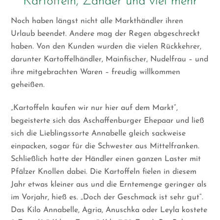
Kartoffeln, Zander und viel mehr
Noch haben längst nicht alle Markthändler ihren
Urlaub beendet. Andere mag der Regen abgeschreckt
haben. Von den Kunden wurden die vielen Rückkehrer,
darunter Kartoffelhändler, Mainfischer, Nudelfrau – und
ihre mitgebrachten Waren – freudig willkommen
geheißen.
„Kartoffeln kaufen wir nur hier auf dem Markt“,
begeisterte sich das Aschaffenburger Ehepaar und ließ
sich die Lieblingssorte Annabelle gleich sackweise
einpacken, sogar für die Schwester aus Mittelfranken.
Schließlich hatte der Händler einen ganzen Laster mit
Pfälzer Knollen dabei. Die Kartoffeln fielen in diesem
Jahr etwas kleiner aus und die Erntemenge geringer als
im Vorjahr, hieß es. „Doch der Geschmack ist sehr gut“.
Das Kilo Annabelle, Agria, Anuschka oder Leyla kostete