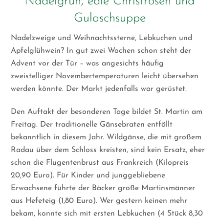
Nadelgrün, edle Christrosen und
Gulaschsuppe
Nadelzweige und Weihnachtssterne, Lebkuchen und
Apfelglühwein? In gut zwei Wochen schon steht der
Advent vor der Tür – was angesichts häufig
zweistelliger Novembertemperaturen leicht übersehen
werden könnte. Der Markt jedenfalls war gerüstet.
Den Auftakt der besonderen Tage bildet St. Martin am
Freitag. Der traditionelle Gänsebraten entfällt
bekanntlich in diesem Jahr. Wildgänse, die mit großem
Radau über dem Schloss kreisten, sind kein Ersatz, eher
schon die Flugentenbrust aus Frankreich (Kilopreis
20,90 Euro). Für Kinder und junggebliebene
Erwachsene führte der Bäcker große Martinsmänner
aus Hefeteig (1,80 Euro). Wer gestern keinen mehr
bekam, konnte sich mit ersten Lebkuchen (4 Stück 8,30