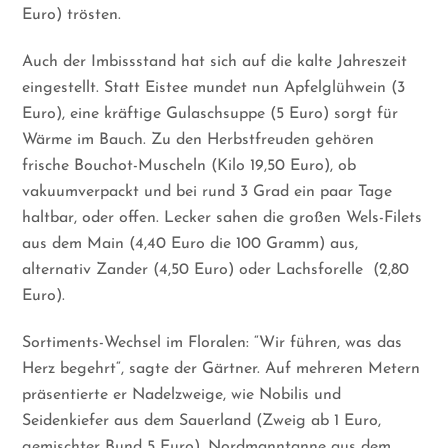
Euro) trösten.
Auch der Imbissstand hat sich auf die kalte Jahreszeit
eingestellt. Statt Eistee mundet nun Apfelglühwein (3
Euro), eine kräftige Gulaschsuppe (5 Euro) sorgt für
Wärme im Bauch. Zu den Herbstfreuden gehören
frische Bouchot-Muscheln (Kilo 19,50 Euro), ob
vakuumverpackt und bei rund 3 Grad ein paar Tage
haltbar, oder offen. Lecker sahen die großen Wels-Filets
aus dem Main (4,40 Euro die 100 Gramm) aus,
alternativ Zander (4,50 Euro) oder Lachsforelle
(2,80
Euro).
Sortiments-Wechsel im Floralen: “Wir führen, was das
Herz begehrt“, sagte der Gärtner. Auf mehreren Metern
präsentierte er Nadelzweige, wie Nobilis und
Seidenkiefer aus dem Sauerland (Zweig ab 1 Euro,
gemischter Bund 5 Euro), Nordmanntanne aus dem