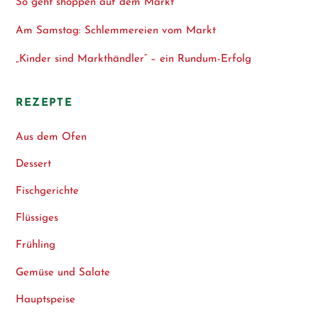
So geht shoppen auf dem Markt
Am Samstag: Schlemmereien vom Markt
„Kinder sind Markthändler“ – ein Rundum-Erfolg
REZEPTE
Aus dem Ofen
Dessert
Fischgerichte
Flüssiges
Frühling
Gemüse und Salate
Hauptspeise