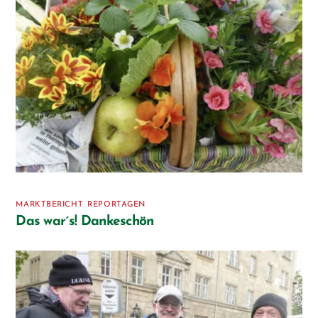
MARKTBERICHT
,
REPORTAGEN
Das war´s! Dankeschön