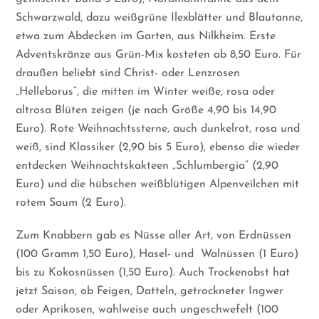
Schwarzwald, dazu weißgrüne Ilexblätter und Blautanne,
etwa zum Abdecken im Garten, aus Nilkheim. Erste
Adventskränze aus Grün-Mix kosteten ab 8,50 Euro. Für
draußen beliebt sind Christ- oder Lenzrosen
„Helleborus“, die mitten im Winter weiße, rosa oder
altrosa Blüten zeigen (je nach Größe 4,90 bis 14,90
Euro). Rote Weihnachtssterne, auch dunkelrot, rosa und
weiß, sind Klassiker (2,90 bis 5 Euro), ebenso die wieder
entdecken Weihnachtskakteen „Schlumbergia“ (2,90
Euro) und die hübschen weißblütigen Alpenveilchen mit
rotem Saum (2 Euro).
Zum Knabbern gab es Nüsse aller Art, von Erdnüssen
(100 Gramm 1,50 Euro), Hasel- und
Walnüssen (1 Euro)
bis zu Kokosnüssen (1,50 Euro). Auch Trockenobst hat
jetzt Saison, ob Feigen, Datteln, getrockneter Ingwer
oder Aprikosen, wahlweise auch ungeschwefelt (100