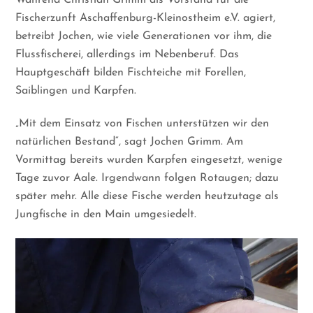
Während Christian Grimm als Vorstand für die
Fischerzunft Aschaffenburg-Kleinostheim e.V. agiert,
betreibt Jochen, wie viele Generationen vor ihm, die
Flussfischerei, allerdings im Nebenberuf. Das
Hauptgeschäft bilden Fischteiche mit Forellen,
Saiblingen und Karpfen.
„Mit dem Einsatz von Fischen unterstützen wir den
natürlichen Bestand“, sagt Jochen Grimm. Am
Vormittag bereits wurden Karpfen eingesetzt, wenige
Tage zuvor Aale. Irgendwann folgen Rotaugen; dazu
später mehr. Alle diese Fische werden heutzutage als
Jungfische in den Main umgesiedelt.