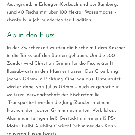
Aischgrund, in Erlangen-Kosbach und bei Bamberg,
rund 40 Teiche mit über 100 Hektar Wasserfläche –
ebenfalls in jahrhundertealter Tradition.
Ab in den Fluss
In der Zwischenzeit wurden die Fische mit dem Kescher
in die Tanks auf den Booten gehoben. Um die 300
Zander wird Christian Grimm für die Fischerzunft
flussabwärts in den Main entlassen. Das Gros bringt
Jochen Grimm in Richtung Obernau aus. Unterstützt
wird er dabei von Julius Grimm – auch er gehört zur
weiteren Verwandtschaft der Fischerfamilie.
Transportiert werden die Jung-Zander in einem
Nachen, den Jochen Grimm nach altem Vorbild aus
Aluminium fertigen ließ. Bestückt mit einem 15 PS-
Motor treibt Aushilfe Christof Schimmer den Kahn
souverän flussaufwärts.