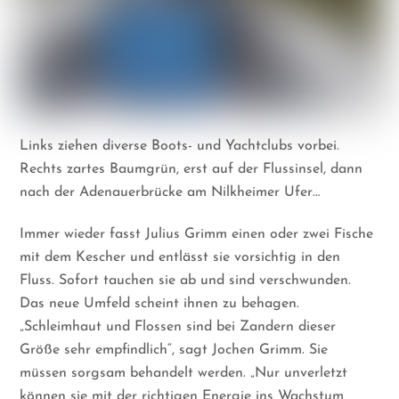
Links ziehen diverse Boots- und Yachtclubs vorbei.
Rechts zartes Baumgrün, erst auf der Flussinsel, dann
nach der Adenauerbrücke am Nilkheimer Ufer…
Immer wieder fasst Julius Grimm einen oder zwei Fische
mit dem Kescher und entlässt sie vorsichtig in den
Fluss. Sofort tauchen sie ab und sind verschwunden.
Das neue Umfeld scheint ihnen zu behagen.
„Schleimhaut und Flossen sind bei Zandern dieser
Größe sehr empfindlich“, sagt Jochen Grimm. Sie
müssen sorgsam behandelt werden. „Nur unverletzt
können sie mit der richtigen Energie ins Wachstum