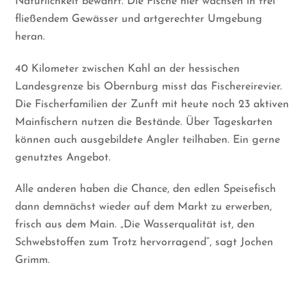
Natürlichkeit bewahrt. Die Fische hier wachsen in frei
fließendem Gewässer und artgerechter Umgebung
heran.
40 Kilometer zwischen Kahl an der hessischen
Landesgrenze bis Obernburg misst das Fischereirevier.
Die Fischerfamilien der Zunft mit heute noch 23 aktiven
Mainfischern nutzen die Bestände. Über Tageskarten
können auch ausgebildete Angler teilhaben. Ein gerne
genutztes Angebot.
Alle anderen haben die Chance, den edlen Speisefisch
dann demnächst wieder auf dem Markt zu erwerben,
frisch aus dem Main. „Die Wasserqualität ist, den
Schwebstoffen zum Trotz hervorragend“, sagt Jochen
Grimm.