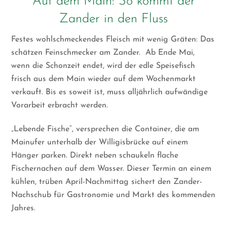
Auf dem Main: So kommt der
Zander in den Fluss
Festes wohlschmeckendes Fleisch mit wenig Gräten: Das
schätzen Feinschmecker am Zander. Ab Ende Mai,
wenn die Schonzeit endet, wird der edle Speisefisch
frisch aus dem Main wieder auf dem Wochenmarkt
verkauft. Bis es soweit ist, muss alljährlich aufwändige
Vorarbeit erbracht werden.
„Lebende Fische“, versprechen die Container, die am
Mainufer unterhalb der Willigisbrücke auf einem
Hänger parken. Direkt neben schaukeln flache
Fischernachen auf dem Wasser. Dieser Termin an einem
kühlen, trüben April-Nachmittag sichert den Zander-
Nachschub für Gastronomie und Markt des kommenden
Jahres.