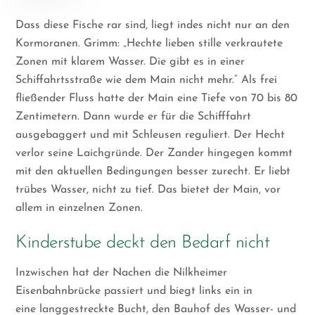
Dass diese Fische rar sind, liegt indes nicht nur an den
Kormoranen. Grimm: „Hechte lieben stille verkrautete
Zonen mit klarem Wasser. Die gibt es in einer
Schiffahrtsstraße wie dem Main nicht mehr.“ Als frei
fließender Fluss hatte der Main eine Tiefe von 70 bis 80
Zentimetern.
Dann wurde er für die Schifffahrt
ausgebaggert und mit Schleusen reguliert. Der Hecht
verlor seine Laichgründe.
Der Zander hingegen kommt
mit den aktuellen Bedingungen besser zurecht. Er liebt
trübes Wasser, nicht zu tief. Das bietet der Main, vor
allem in einzelnen Zonen.
Kinderstube deckt den Bedarf nicht
Inzwischen hat der Nachen die Nilkheimer
Eisenbahnbrücke passiert und biegt links ein in
eine
langgestreckte Bucht, den Bauhof des Wasser- und