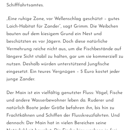
Schifffahrtsamtes.
„Eine ruhige Zone, vor Wellenschlag geschützt – gutes
Laich-Habitat für Zander“, sagt Grimm. Die Weibchen
bauten auf dem kiesigem Grund ein Nest und
beschützten es vor Jägern. Doch diese natürliche
Vermehrung reiche nicht aus, um die Fischbestände auf
längere Sicht stabil zu halten, gar um sie kommerziell zu
nutzen. Deshalb würden unterstützend Jungfische
eingesetzt. Ein teures Vergnügen – 5 Euro kostet jeder
junge Zander.
Der Main ist ein vielfältig genutzter Fluss: Vögel, Fische
und andere Wasserbewohner leben da. Ruderer und
natürlich Boote jeder Größe befahren ihn, bis hin zu
Frachtkähnen und Schiffen der Flusskreuzfahrten. Und
dennoch: Der Main hat in vielen Bereichen seine