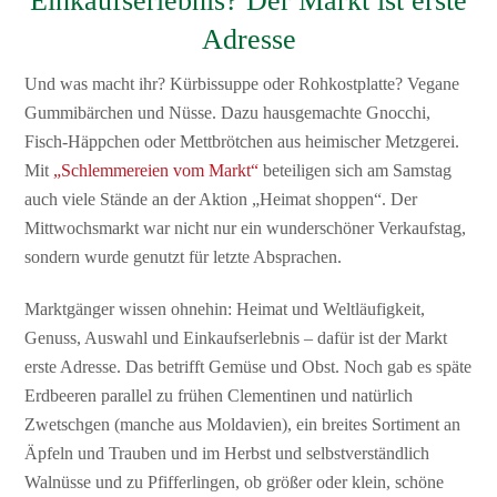
Einkaufserlebnis? Der Markt ist erste
Adresse
Und was macht ihr? Kürbissuppe oder Rohkostplatte? Vegane
Gummibärchen und Nüsse. Dazu hausgemachte Gnocchi,
Fisch-Häppchen oder Mettbrötchen aus heimischer Metzgerei.
Mit
„Schlemmereien vom Markt“
beteiligen sich am Samstag
auch viele Stände an der Aktion „Heimat shoppen“. Der
Mittwochsmarkt war nicht nur ein wunderschöner Verkaufstag,
sondern wurde genutzt für letzte Absprachen.
Marktgänger wissen ohnehin: Heimat und Weltläufigkeit,
Genuss, Auswahl und Einkaufserlebnis – dafür ist der Markt
erste Adresse. Das betrifft Gemüse und Obst. Noch gab es späte
Erdbeeren parallel zu frühen Clementinen und natürlich
Zwetschgen (manche aus Moldavien), ein breites Sortiment an
Äpfeln und Trauben und im Herbst und selbstverständlich
Walnüsse und zu Pfifferlingen, ob größer oder klein, schöne