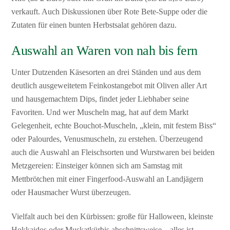
verkauft. Auch Diskussionen über Rote Bete-Suppe oder die
Zutaten für einen bunten Herbstsalat gehören dazu.
Auswahl an Waren von nah bis fern
Unter Dutzenden Käsesorten an drei Ständen und aus dem
deutlich ausgeweitetem Feinkostangebot mit Oliven aller Art
und hausgemachtem Dips, findet jeder Liebhaber seine
Favoriten. Und wer Muscheln mag, hat auf dem Markt
Gelegenheit, echte Bouchot-Muscheln, „klein, mit festem Biss“
oder Palourdes, Venusmuscheln, zu erstehen. Überzeugend
auch die Auswahl an Fleischsorten und Wurstwaren bei beiden
Metzgereien: Einsteiger können sich am Samstag mit
Mettbrötchen mit einer Fingerfood-Auswahl an Landjägern
oder Hausmacher Wurst überzeugen.
Vielfalt auch bei den Kürbissen: große für Halloween, kleinste
Hokkaidos oder Muskatkürbis abschnittsweise – alles ist