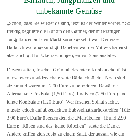
Bärlauch, Jungpflanzen und
unbekannte Gemüse
„Schön, dass Sie wieder da sind, jetzt ist der Winter vorbei!“ So
freudig begrüßte die Kundin den Gärtner, der mit kräftigen
Jungpflanzen auf den Markt zurückgekehrt war. Der erste
Bärlauch war angekündigt. Daneben war der Mittwochsmarkt
aber auch gut für Überraschungen; erneut Standausfälle.
Diesem satten, frischen Grün mit dezentem Knoblauchduft ist
nur schwer zu widerstehen: zarte Bärlauchbündel. Noch sind
sie rar und waren mit 2,90 Euro zu honorieren. Bewährte
Alternativen: Feldsalat (1,50 Euro), Endivien (2,50 Euro) und
junge Kopfsalate (1,20 Euro). Wer frischen Spinat suchte,
musste jedoch auf abgepackten Babyspinat zurückgreifen (Tüte
3,90 Euro). Dafür überzeugten die „Mairübchen“ (Bund 2,90
Euro): „Rüben sind das, keine Rübchen“, sagte die Dame.
Andere griffen zielstrebig zu einem Salat, der aussah wie ein