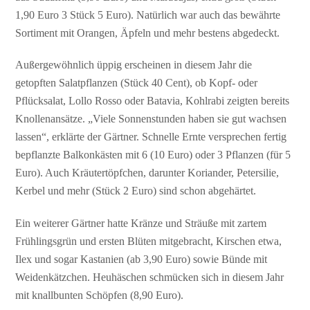
1,90 Euro 3 Stück 5 Euro). Natürlich war auch das bewährte
Sortiment mit Orangen, Äpfeln und mehr bestens abgedeckt.
Außergewöhnlich üppig erscheinen in diesem Jahr die
getopften Salatpflanzen (Stück 40 Cent), ob Kopf- oder
Pflücksalat, Lollo Rosso oder Batavia, Kohlrabi zeigten bereits
Knollenansätze. „Viele Sonnenstunden haben sie gut wachsen
lassen“, erklärte der Gärtner. Schnelle Ernte versprechen fertig
bepflanzte Balkonkästen mit 6 (10 Euro) oder 3 Pflanzen (für 5
Euro). Auch Kräutertöpfchen, darunter Koriander, Petersilie,
Kerbel und mehr (Stück 2 Euro) sind schon abgehärtet.
Ein weiterer Gärtner hatte Kränze und Sträuße mit zartem
Frühlingsgrün und ersten Blüten mitgebracht, Kirschen etwa,
Ilex und sogar Kastanien (ab 3,90 Euro) sowie Bünde mit
Weidenkätzchen. Heuhäschen schmücken sich in diesem Jahr
mit knallbunten Schöpfen (8,90 Euro).