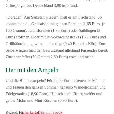
Grünspargel aus Deutschland 3,90 im Pfund.
„Doraden? Am Samstag wieder“, hieß es am Fischstand. So
konnte man die Grillsaison mit ganzen Forellen (1,65 Euro, je
100 Gramm), Lachsforellen (1,80 Euro) oder Saiblingen (2
Euro) eröffnen. Oder mit Bio-Schweinesteaks (1,75 Euro) und
Grillhähnchen, gewürzt und zerlegt (9,40 Euro das Kilo). Zum
Selberwürzen hielt der Gewürzstand allerhand Passendes bereit,
Zitronenpfeffer (50 Gramm 2,50 Euro) etwa und mehr.
Her mit den Ampeln
Und die Blumenampeln? Für 22,90 Euro erfreuen sie Männer
und Frauen den ganzen Sommer, genauso Wandelröschen und
Edelgeranien (18,90 Euro). Hübsch auch: Roter, weißer und
gelber Mohn und Mini-Röschen (6,90 Euro).
Rezept:
Fächerkartoffeln mit Speck