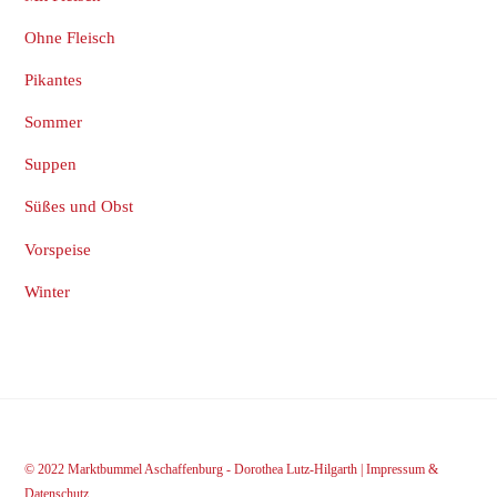
Ohne Fleisch
Pikantes
Sommer
Suppen
Süßes und Obst
Vorspeise
Winter
© 2022 Marktbummel Aschaffenburg - Dorothea Lutz-Hilgarth |
Impressum &
Datenschutz